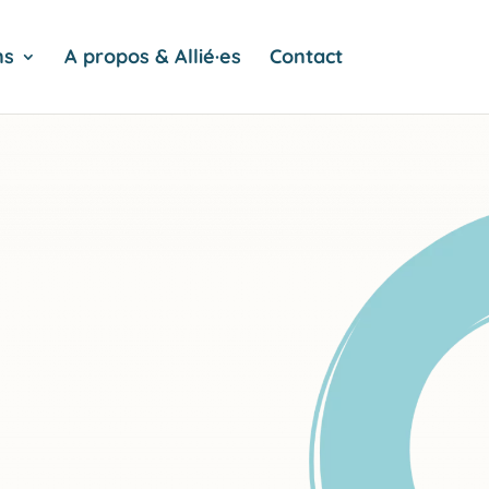
ns
A propos & Allié·es
Contact