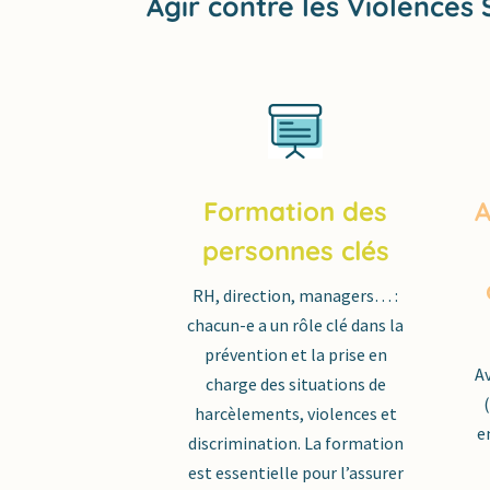
Agir contre les Violences 
Formation des
personnes clés
RH, direction, managers… :
chacun-e a un rôle clé dans la
prévention et la prise en
Av
charge des situations de
(
harcèlements, violences et
e
discrimination. La formation
est essentielle pour l’assurer