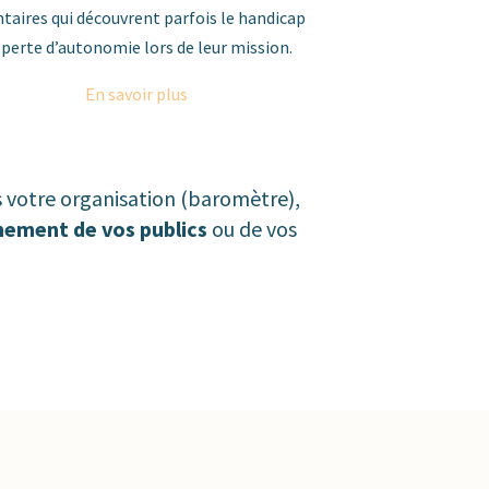
taires qui découvrent parfois le handicap
 perte d’autonomie lors de leur mission.
En savoir plus
 votre organisation (baromètre),
nement de vos publics
ou de vos