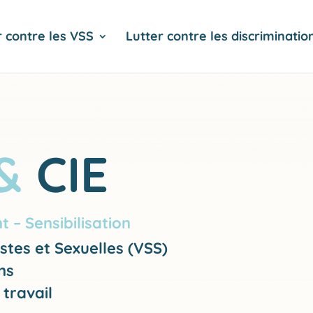
r contre les VSS
Lutter contre les discriminatio
&
CIE
– Sensibilisation
stes et Sexuelles (VSS)
ns
travail