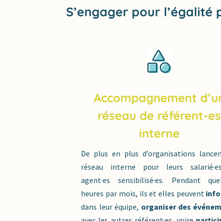
S’engager pour l’égalité
Accompagnement d’u
réseau de référent-e
interne
De plus en plus d’organisations lance
réseau interne pour leurs salarié·
agent·es sensibilisé·es. Pendant que
heures par mois, ils et elles peuvent
inf
dans leur équipe,
organiser des événe
avec les autres référent·es, voire
partici