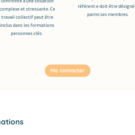
confronté à une situation
référent·e doit être désigné
complexe et stressante. Ce
parmi ses membres.
travail collectif peut être
inclus dans les formations
personnes clés.
Me contacter
nations