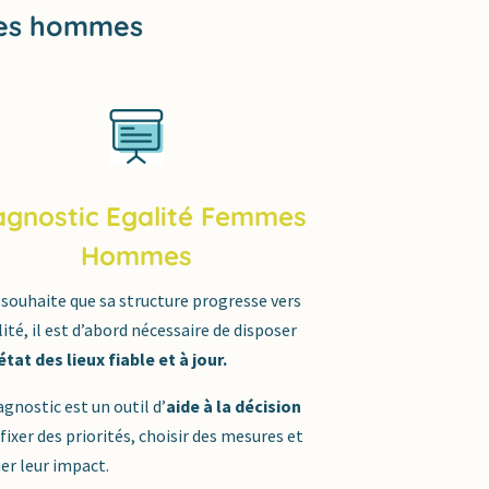
 les hommes
agnostic Egalité Femmes
Hommes
 souhaite que sa structure progresse vers
lité, il est d’abord nécessaire de disposer
état des lieux fiable et à jour.
agnostic est un outil d’
aide à la décision
fixer des priorités, choisir des mesures et
er leur impact.