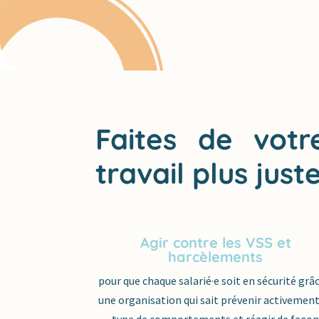
Faites de vot
travail plus juste
Agir contre les VSS et
harcèlements
pour que chaque salarié·e soit en sécurité grâ
une organisation qui sait prévenir activement
type de comportements et réagir de faço