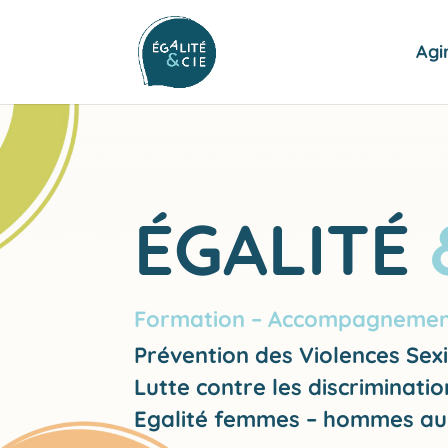
Agi
ÉGALITÉ
Formation – Accompagnement 
Prévention des Violences Sexi
Lutte contre les discriminatio
Egalité femmes – hommes au 