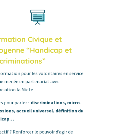
rmation Civique et
toyenne “Handicap et
scriminations”
formation pour les volontaires en service
que menée en partenariat avec
ociation la Miete.
rs pour parler :
discriminations, micro-
ssions, accueil universel, définition du
dicap…
ectif ? Renforcer le pouvoir d’agir de