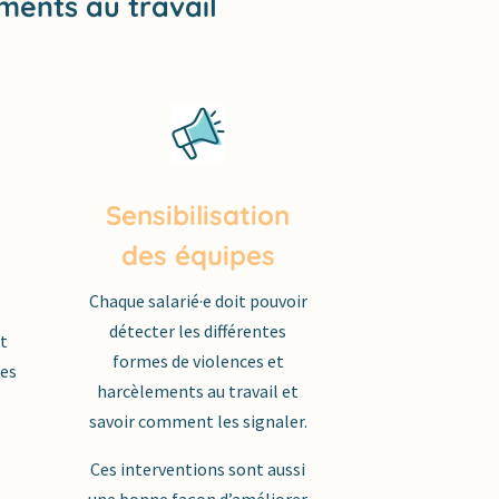
ements au travail
Sensibilisation
des équipes
Chaque salarié·e doit pouvoir
détecter les différentes
t
formes de violences et
tes
harcèlements au travail et
savoir comment les signaler.
Ces interventions sont aussi
une bonne façon d’améliorer