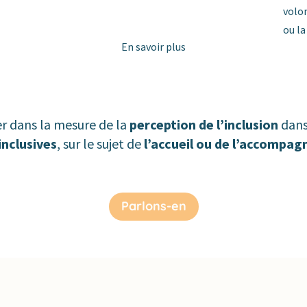
volon
ou la
En savoir plus
 dans la mesure de la
perception de l’inclusion
dans
inclusives
, sur le sujet de
l’accueil ou de l’accompag
Parlons-en